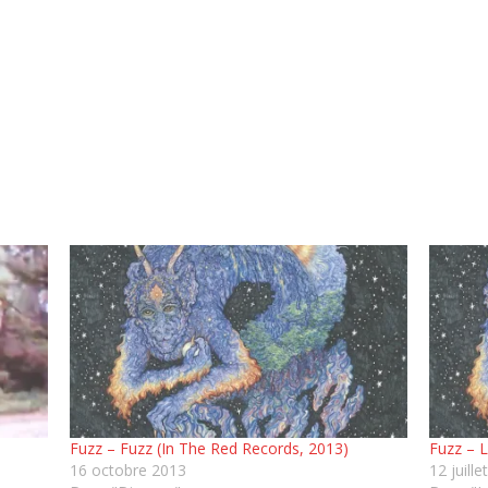
Fuzz – Fuzz (In The Red Records, 2013)
Fuzz – 
16 octobre 2013
12 juille