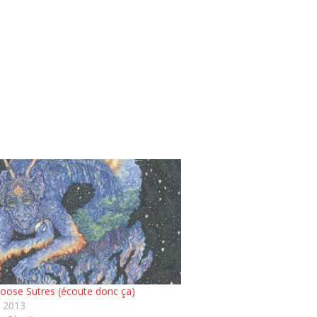
Loose Sutres (écoute donc ça)
t 2013