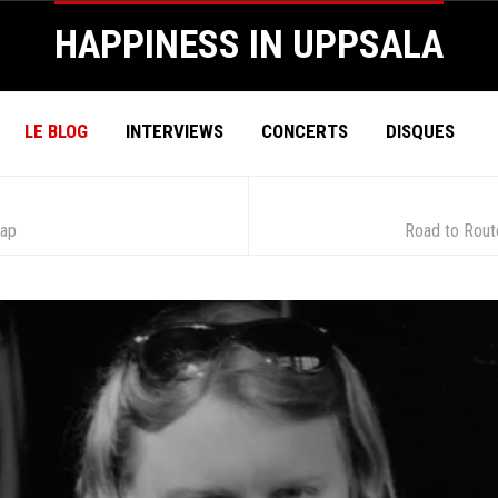
HAPPINESS IN UPPSALA
LE BLOG
INTERVIEWS
CONCERTS
DISQUES
cap
Road to Rout