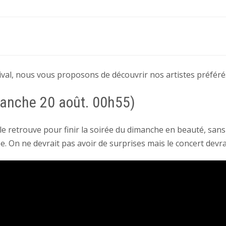
tival, nous vous proposons de découvrir nos artistes préfér
manche 20 août. 00h55)
 le retrouve pour finir la soirée du dimanche en beauté, sa
e. On ne devrait pas avoir de surprises mais le concert devrai