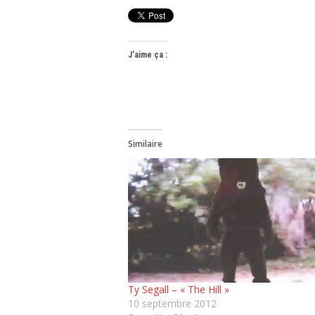
J’aime ça :
Similaire
Ty Segall – « The Hill »
10 septembre 2012