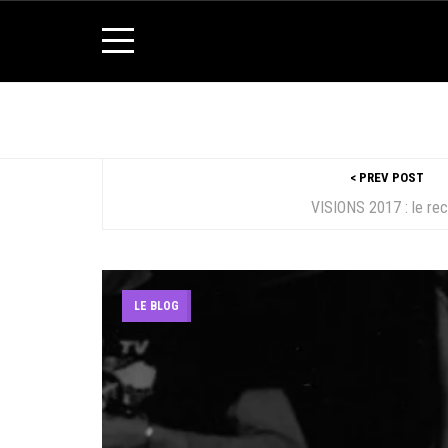
< PREV POST
VISIONS 2017 : le re
LE BLOG