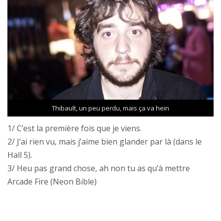
Thibault, un peu perdu, mais ça va hein
1/ C’est la première fois que je viens.
2/ J’ai rien vu, mais j’aime bien glander par là (dans le
Hall 5).
3/ Heu pas grand chose, ah non tu as qu’à mettre
Arcade Fire (Neon Bible)