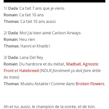
1/
Dada
: Ca fait 7 ans que je viens.
Romain
: Ca fait 10 ans
Thomas
: Ca fait 10 ans aussi.
2/
Dada
: Moi j’ai bien aimé Carbon Airways
Romain
: Heu rien
Thomas
: Hanni el Khatib !
3/
Dada
: Lana Del Rey
Romain
: Du hardcore et du métal:,
Madball
,
Agnostic
Front
et
Hatebreed
(NDLR
forcément ça doit faire drôle
les trans
)
Thomas
: Mulatu Astakte ! Comme dans
Broken Flowers
.
Ah et lui, aussi, le champion de la soirée, et de loin.