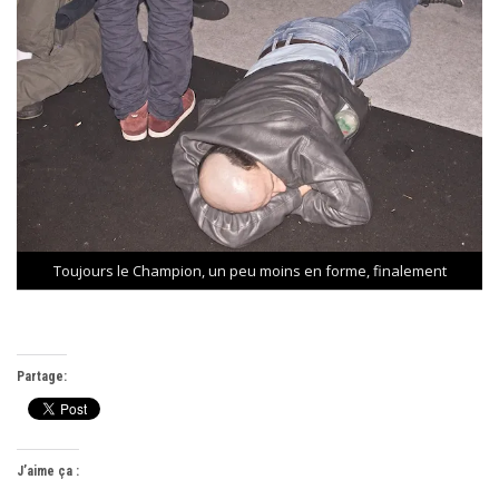
Toujours le Champion, un peu moins en forme, finalement
Partage:
J’aime ça :