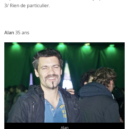
3/ Rien de particulier.
Alan
35 ans
Alan