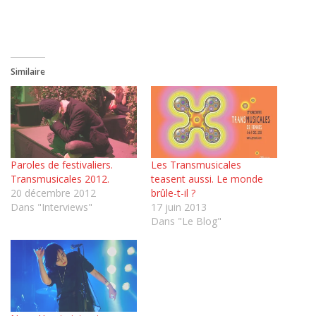
Similaire
Paroles de festivaliers.
Les Transmusicales
Transmusicales 2012.
teasent aussi. Le monde
20 décembre 2012
brûle-t-il ?
Dans "Interviews"
17 juin 2013
Dans "Le Blog"