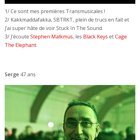
1/ Ce sont mes premières Transmusicales !
2/ Kakkmaddafakka, SBTRKT, plein de trucs en fait et
j’ai super hâte de voir Stuck In The Sound.
3/ J’écoute
Stephen Malkmus
, les
Black Keys
et
Cage
The Elephant
.
Serge
47 ans