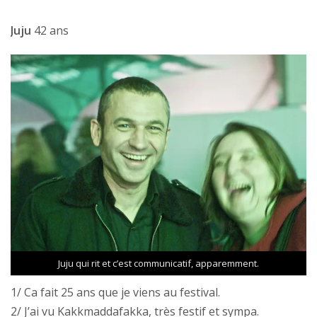
Juju
42 ans
Juju qui rit et c’est communicatif, apparemment.
1/ Ca fait 25 ans que je viens au festival.
2/ J’ai vu Kakkmaddafakka, très festif et sympa.