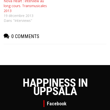
Nova Heart : interview au
long cours. Transmusicales
2013
19 décembre 2013
Dans "Interviews"
0 COMMENTS
HAPPINESS IN
UPPSALA
Facebook