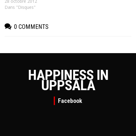
28 octobre 2012
Dans "Disques"
0 COMMENTS
HAPPINESS IN
UPPSALA
Facebook