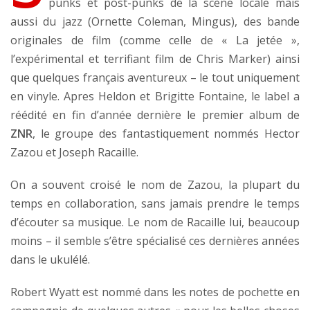
punks et post-punks de la scène locale mais
aussi du jazz (Ornette Coleman, Mingus), des bande
originales de film (comme celle de « La jetée »,
l’expérimental et terrifiant film de Chris Marker) ainsi
que quelques français aventureux – le tout uniquement
en vinyle. Apres Heldon et Brigitte Fontaine, le label a
réédité en fin d’année dernière le premier album de
ZNR
, le groupe des fantastiquement nommés Hector
Zazou et Joseph Racaille.
On a souvent croisé le nom de Zazou, la plupart du
temps en collaboration, sans jamais prendre le temps
d’écouter sa musique. Le nom de Racaille lui, beaucoup
moins – il semble s’être spécialisé ces dernières années
dans le ukulélé.
Robert Wyatt est nommé dans les notes de pochette en