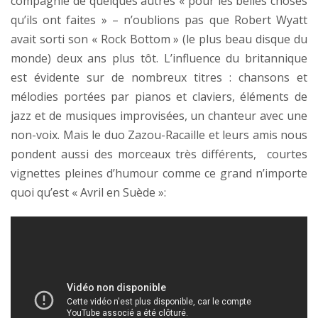
compagnie de quelques autres « pour les belles choses
qu’ils ont faites » – n’oublions pas que Robert Wyatt
avait sorti son « Rock Bottom » (le plus beau disque du
monde) deux ans plus tôt. L’influence du britannique
est évidente sur de nombreux titres : chansons et
mélodies portées par pianos et claviers, éléments de
jazz et de musiques improvisées, un chanteur avec une
non-voix. Mais le duo Zazou-Racaille et leurs amis nous
pondent aussi des morceaux très différents, courtes
vignettes pleines d’humour comme ce grand n’importe
quoi qu’est « Avril en Suède »: