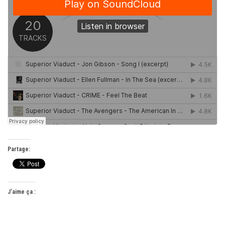
Partage:
J’aime ça :