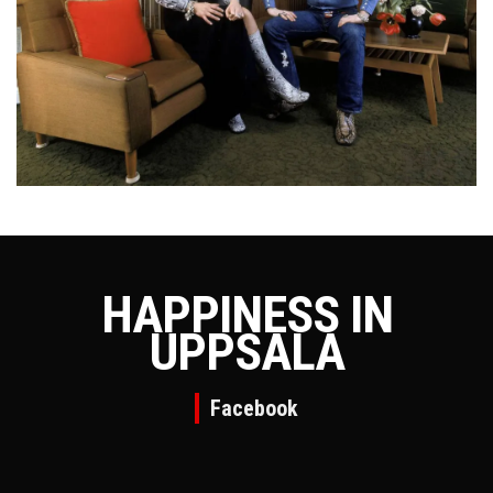
HAPPINESS IN
UPPSALA
Facebook