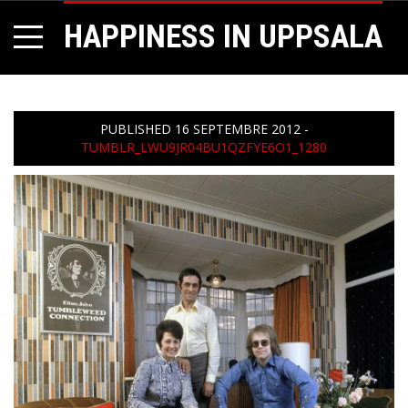
HAPPINESS IN UPPSALA
PUBLISHED
16 SEPTEMBRE 2012
-
TUMBLR_LWU9JR04BU1QZFYE6O1_1280