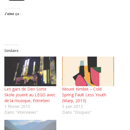
J’aime ça :
Similaire
Les gars de Den Sorte
Mount Kimbie – Cold
Skole jouent au LEGO avec
Spring Fault Less Youth
de la musique, Entretien
(Warp, 2013)
1 février 2015
5 juin 2013
Dans "Interviews"
Dans "Disques"