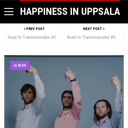
HAPPINESS IN UPPSALA
< PREV POST
NEXT POST >
Road to Transmusicales #2 – Columbine
Road to Transmusicales #4 – Washed Out
LE BLOG