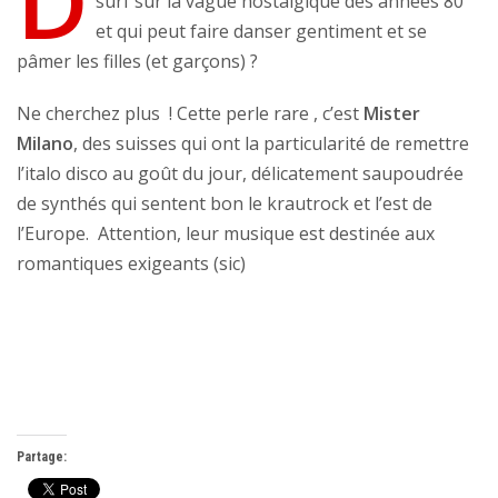
D
surf sur la vague nostalgique des années 80
et qui peut faire danser gentiment et se
pâmer les filles (et garçons) ?
Ne cherchez plus ! Cette perle rare , c’est
Mister
Milano
, des suisses qui ont la particularité de remettre
l’italo disco au goût du jour, délicatement saupoudrée
de synthés qui sentent bon le krautrock et l’est de
l’Europe. Attention, leur musique est destinée aux
romantiques exigeants (sic)
Partage: