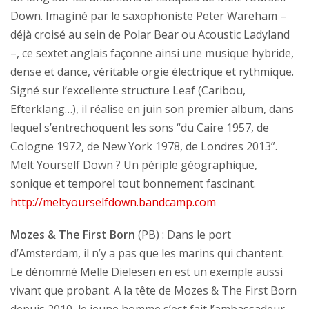
Down. Imaginé par le saxophoniste Peter Wareham –
déjà croisé au sein de Polar Bear ou Acoustic Ladyland
–, ce sextet anglais façonne ainsi une musique hybride,
dense et dance, véritable orgie électrique et rythmique.
Signé sur l’excellente structure Leaf (Caribou,
Efterklang…), il réalise en juin son premier album, dans
lequel s’entrechoquent les sons “du Caire 1957, de
Cologne 1972, de New York 1978, de Londres 2013”.
Melt Yourself Down ? Un périple géographique,
sonique et temporel tout bonnement fascinant.
http://meltyourselfdown.bandcamp.com
Mozes & The First Born
(PB) : Dans le port
d’Amsterdam, il n’y a pas que les marins qui chantent.
Le dénommé Melle Dielesen en est un exemple aussi
vivant que probant. A la tête de Mozes & The First Born