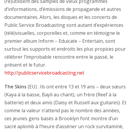
(ré)utilisent des samples de vieux programmes
d’informations, d’émissions de propagande et autres
documentaires. Alors, les disques et les concerts de
Public Service Broadcasting sont autant d’expériences
(télé)visuelles, corporelles et, comme en témoigne le
premier album Inform – Eduicate – Entertain, sont
surtout les supports et endroits les plus propices pour
célébrer l’improbable rencontre entre le passé, le
présent et le futur.
http://publicservicebroadcasting.net
The Skins
(EU) : Ils ont entre 13 et 19 ans – deux sœurs
(Kaya à la basse, Bayli au chant), un frère (Reef à la
batterie) et deux amis (Daisy et Russell aux guitares). Et
comme la valeur n’attend pas le nombre des années,
ces jeunes gens basés à Brooklyn font montre d’un
sacré aplomb à l’heure d’asséner un rock survitaminé,