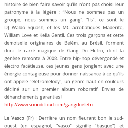
histoire de bien faire savoir qu’ils n’ont pas choisi leur
patronyme à la légère : “Nous ne sommes pas un
groupe, nous sommes un gang”. “Ils”, ce sont le
DJ Waldo Squash, et les MC acrobatiques Maderito,
William Love et Keila Gentil. Ces trois garçons et cette
demoiselle originaires de Belém, au Brésil, forment
donc le carré magique de Gang Do Eletro, dont la
genèse remonte à 2008. Entre hip-hop dévergondé et
électro facétieuse, ces jeunes gens jonglent avec une
énergie contagieuse pour donner naissance à ce qu’ils
ont appelé “eletromelody”, un genre haut en couleurs
décliné sur un premier album roboratif. Envies de
déhanchements garanties !
http://www.soundcloud.com/gangdoeletro
Le Vasco
(Fr) : Derrière un nom fleurant bon le sud-
ouest (en espagnol, “vasco” signifie “basque”) et