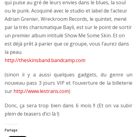
qui puise au gré de leurs envies dans le blues, la soul
ou le punk. Acoquiné avec le studio et label de l’acteur
Adrian Grenier, Wreckroom Records, le quintet, mené
par la très charismatique Bayli, est sur le point de sortir
un premier album intitulé Show Me Some Skin. Et on
est déjà prêt à parier que ce groupe, vous l’aurez dans
la peau.
http://theskinsband.bandcamp.com
(sinon il y a aussi quelques gadgets, du genre un
nouveau pass 3 jours VIP et l’ouverture de la billeterie
sur
http://www.lestrans.com
)
Donc, ça sera trop bien dans 6 mois !! (Et on va subir
plein de teasers d’ici là !)
Partage: