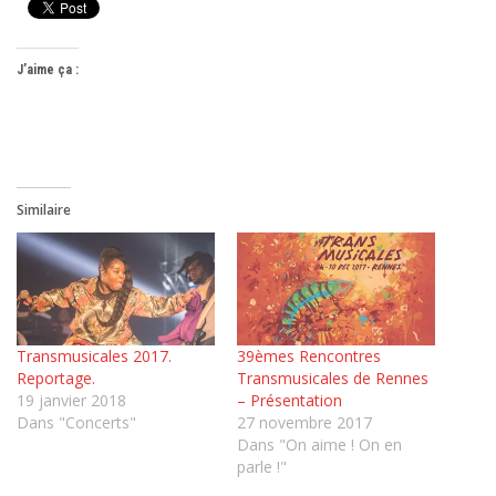
J’aime ça :
Similaire
Transmusicales 2017.
39èmes Rencontres
Reportage.
Transmusicales de Rennes
19 janvier 2018
– Présentation
Dans "Concerts"
27 novembre 2017
Dans "On aime ! On en
parle !"