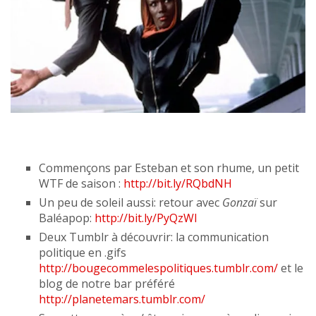
Commençons par Esteban et son rhume, un petit
WTF de saison :
http://bit.ly/RQbdNH
Un peu de soleil aussi: retour avec
Gonzaï
sur
Baléapop:
http://bit.ly/PyQzWl
Deux Tumblr à découvrir: la communication
politique en .gifs
http://bougecommelespolitiques.tumblr.com/
et le
blog de notre bar préféré
http://planetemars.tumblr.com/