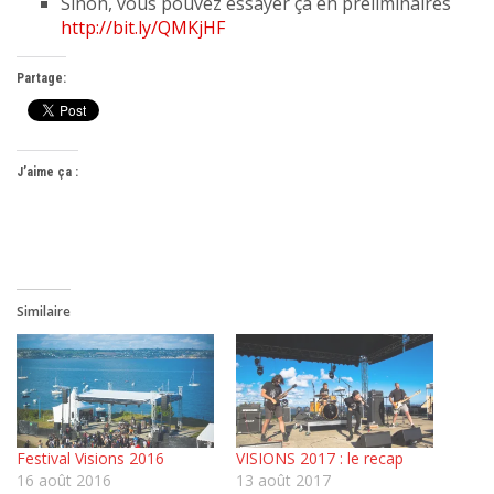
Sinon, vous pouvez essayer ça en préliminaires
http://bit.ly/QMKjHF
Partage:
J’aime ça :
Similaire
Festival Visions 2016
VISIONS 2017 : le recap
16 août 2016
13 août 2017