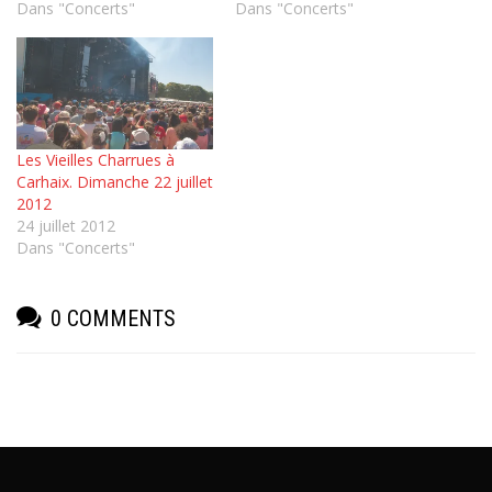
Dans "Concerts"
Dans "Concerts"
Les Vieilles Charrues à
Carhaix. Dimanche 22 juillet
2012
24 juillet 2012
Dans "Concerts"
0 COMMENTS