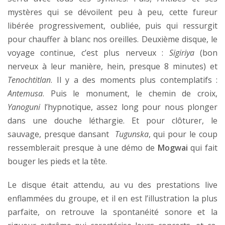
mystères qui se dévoilent peu à peu, cette fureur
libérée progressivement, oubliée, puis qui ressurgit
pour chauffer à blanc nos oreilles. Deuxième disque, le
voyage continue, c’est plus nerveux :
Sigiriya
(bon
nerveux à leur manière, hein, presque 8 minutes) et
Tenochtitlan
. Il y a des moments plus contemplatifs :
Antemusa
. Puis le monument, le chemin de croix,
Yanoguni
l’hypnotique, assez long pour nous plonger
dans une douche léthargie. Et pour clôturer, le
sauvage, presque dansant
Tugunska
, qui pour le coup
ressemblerait presque à une démo de
Mogwai
qui fait
bouger les pieds et la tête.
Le disque était attendu, au vu des prestations live
enflammées du groupe, et il en est l’illustration la plus
parfaite, on retrouve la spontanéité sonore et la