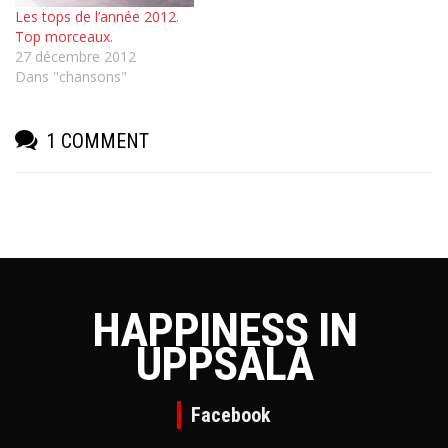
Les tops de l’année 2012.
Top morceaux.
27 décembre 2012
Dans "chansons"
1 COMMENT
HAPPINESS IN
UPPSALA
Facebook