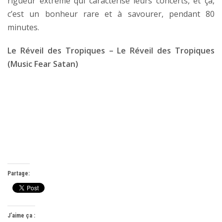
rigueur extrême qui caractérise leurs concerts, et ça,
c’est un bonheur rare et à savourer, pendant 80
minutes.
Le Réveil des Tropiques – Le Réveil des Tropiques
(Music Fear Satan)
Partage:
J’aime ça :