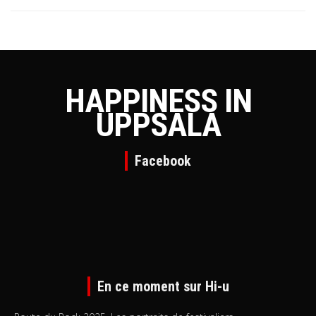
HAPPINESS IN
UPPSALA
Facebook
En ce moment sur Hi-u