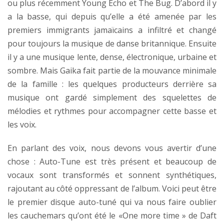
ou plus récemment Young Echo et The Bug. D’abord il y
a la basse, qui depuis qu’elle a été amenée par les
premiers immigrants jamaïcains a infiltré et changé
pour toujours la musique de danse britannique. Ensuite
il y a une musique lente, dense, électronique, urbaine et
sombre. Mais Gaika fait partie de la mouvance minimale
de la famille : les quelques producteurs derrière sa
musique ont gardé simplement des squelettes de
mélodies et rythmes pour accompagner cette basse et
les voix.
En parlant des voix, nous devons vous avertir d’une
chose : Auto-Tune est très présent et beaucoup de
vocaux sont transformés et sonnent synthétiques,
rajoutant au côté oppressant de l’album. Voici peut être
le premier disque auto-tuné qui va nous faire oublier
les cauchemars qu’ont été le «One more time » de Daft