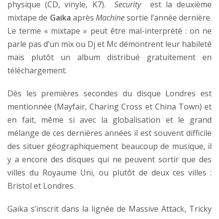
physique (CD, vinyle, K7).
Security
est la deuxième
mixtape de
Gaika
après
Machine
sortie l’année dernière.
Le terme « mixtape » peut être mal-interprété : on ne
parle pas d’un mix ou Dj et Mc démontrent leur habileté
mais plutôt un album distribué gratuitement en
téléchargement.
Dès les premières secondes du disque Londres est
mentionnée (Mayfair, Charing Cross et China Town) et
en fait, même si avec la globalisation et le grand
mélange de ces dernières années il est souvent difficile
des situer géographiquement beaucoup de musique, il
y a encore des disques qui ne peuvent sortir que des
villes du Royaume Uni, ou plutôt de deux ces villes :
Bristol et Londres.
Gaika s’inscrit dans la lignée de Massive Attack, Tricky