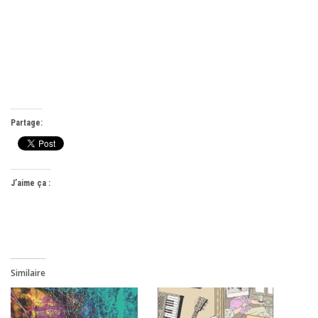
Partage:
J’aime ça :
Similaire