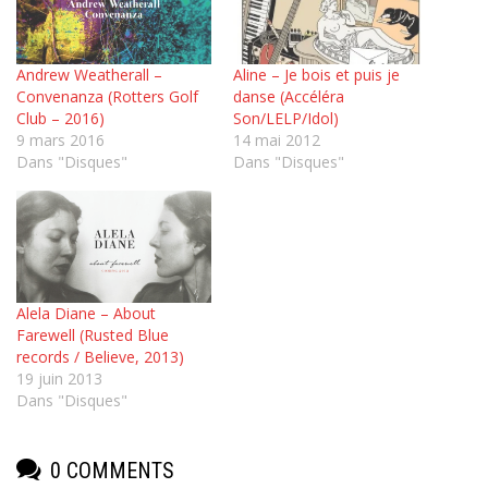
Andrew Weatherall –
Aline – Je bois et puis je
Convenanza (Rotters Golf
danse (Accéléra
Club – 2016)
Son/LELP/Idol)
9 mars 2016
14 mai 2012
Dans "Disques"
Dans "Disques"
Alela Diane – About
Farewell (Rusted Blue
records / Believe, 2013)
19 juin 2013
Dans "Disques"
0 COMMENTS