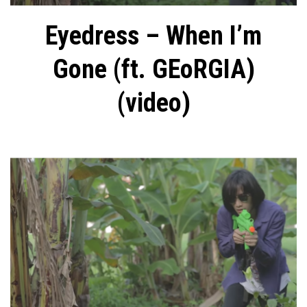
Eyedress – When I’m
Gone (ft. GEoRGIA)
(video)