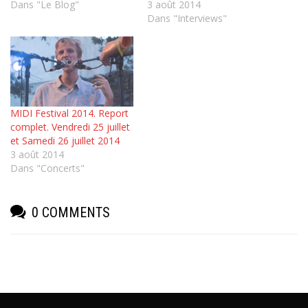
Dans "Le Blog"
3 août 2014
Dans "Interviews"
MIDI Festival 2014. Report
complet. Vendredi 25 juillet
et Samedi 26 juillet 2014
3 août 2014
Dans "Concerts"
0 COMMENTS