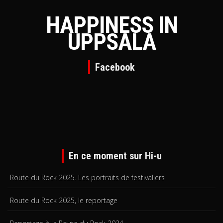
HAPPINESS IN
UPPSALA
Facebook
En ce moment sur Hi-u
Route du Rock 2025. Les portraits de festivaliers
Route du Rock 2025, le reportage