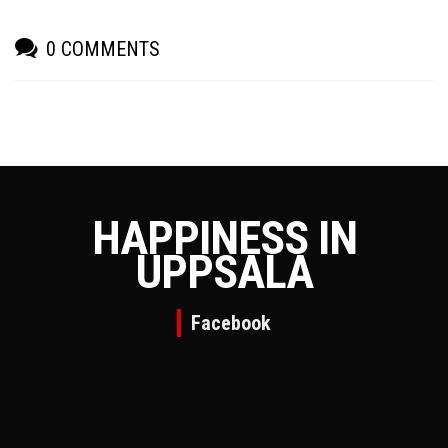
0 COMMENTS
HAPPINESS IN
UPPSALA
Facebook