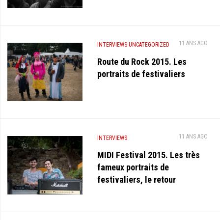
11 ANS AGO
INTERVIEWS
UNCATEGORIZED
Route du Rock 2015. Les
portraits de festivaliers
11 ANS AGO
INTERVIEWS
MIDI Festival 2015. Les très
fameux portraits de
festivaliers, le retour