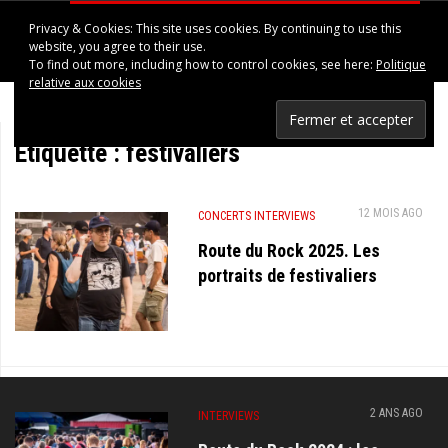
Privacy & Cookies: This site uses cookies. By continuing to use this
HAPPINESS IN UPPSALA
website, you agree to their use.
To find out more, including how to control cookies, see here:
Politique
relative aux cookies
Étiquette :
festivaliers
12 MOIS AGO
CONCERTS
INTERVIEWS
Route du Rock 2025. Les
portraits de festivaliers
2 ANS AGO
INTERVIEWS