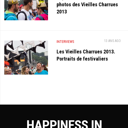
photos des Vieilles Charrues
2013
13 ANS AGO
INTERVIEWS
Les Vieilles Charrues 2013.
Portraits de festivaliers
HAPPINESS IN