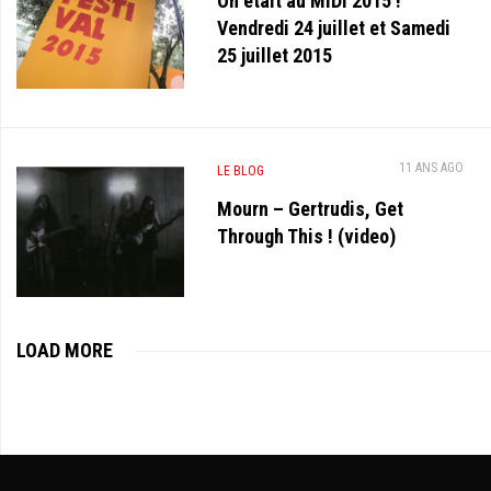
On était au MIDI 2015 !
Vendredi 24 juillet et Samedi
25 juillet 2015
11 ANS AGO
LE BLOG
Mourn – Gertrudis, Get
Through This ! (video)
LOAD MORE