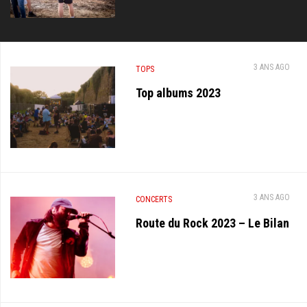
3 ANS AGO
TOPS
Top albums 2023
3 ANS AGO
CONCERTS
Route du Rock 2023 – Le Bilan