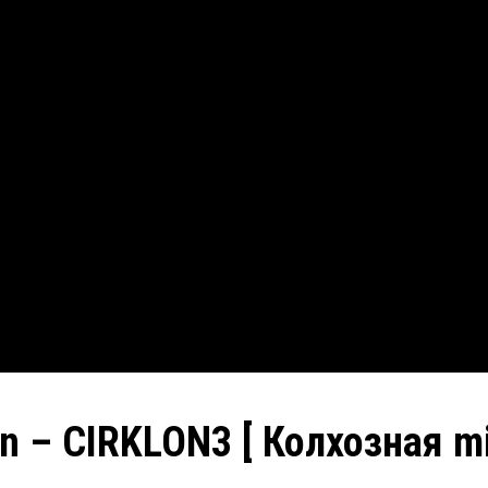
n – CIRKLON3 [ Колхозная mix