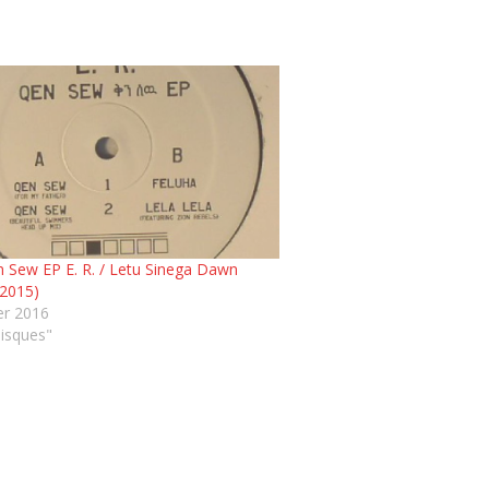
n Sew EP E. R. / Letu Sinega Dawn
 2015)
er 2016
isques"