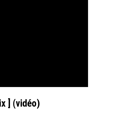
 ] (vidéo)