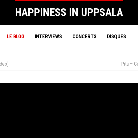
HAPPINESS IN UPPSALA
LE BLOG
INTERVIEWS
CONCERTS
DISQUES
ideo)
Pita – G