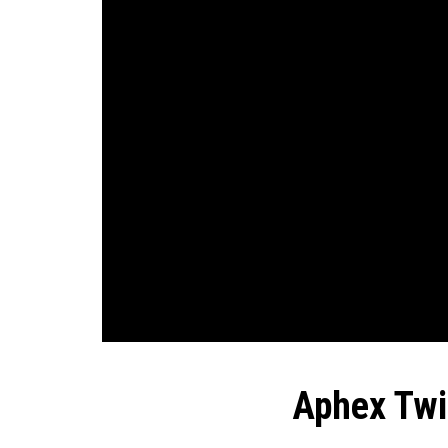
Aphex Twi