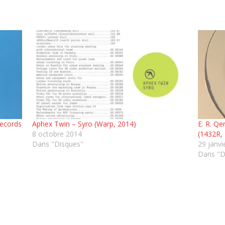
Records
Aphex Twin – Syro (Warp, 2014)
E. R. Qe
8 octobre 2014
(1432R,
Dans "Disques"
29 janvi
Dans "D