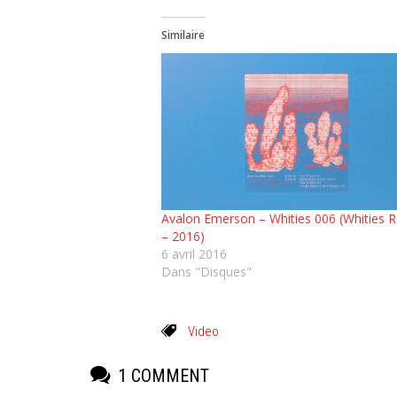
Similaire
Avalon Emerson ‎– Whities 006 (Whities 
– 2016)
6 avril 2016
Dans "Disques"
Video
1 COMMENT