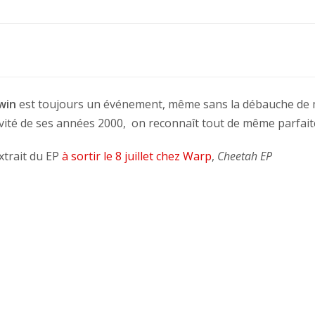
win
est toujours un événement, même sans la débauche de moy
ntivité de ses années 2000, on reconnaît tout de même parfai
xtrait du EP
à sortir le 8 juillet chez Warp
,
Cheetah EP