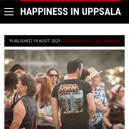
HAPPINESS IN UPPSALA
PUBLISHED
19 AOÛT 2025
-
WETHEPEOPLE_26_15082025