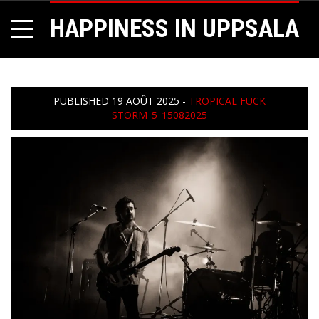
HAPPINESS IN UPPSALA
PUBLISHED
19 AOÛT 2025
-
TROPICAL FUCK
STORM_5_15082025