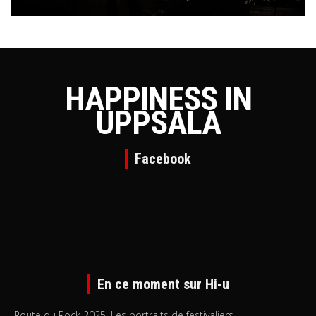
HAPPINESS IN
UPPSALA
Facebook
En ce moment sur Hi-u
Route du Rock 2025. Les portraits de festivaliers